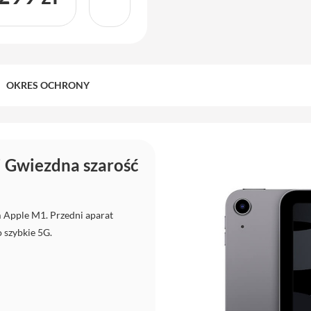
OKRES OCHRONY
i Gwiezdna szarość
 Apple M1. Przedni aparat
 szybkie 5G.