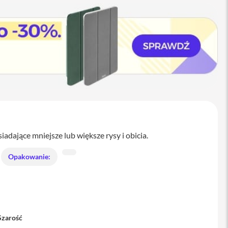
dające mniejsze lub większe rysy i obicia.
Opakowanie:
Szarość