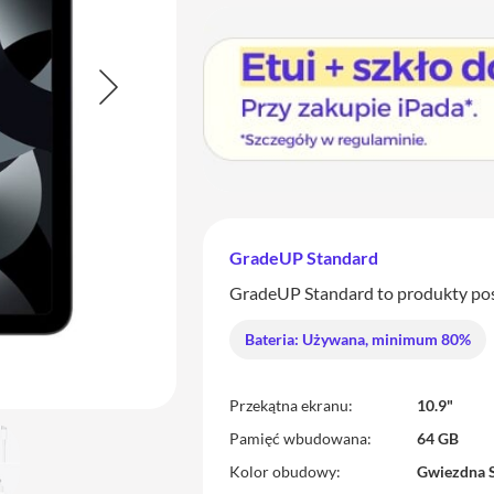
GradeUP Standard
GradeUP Standard to produkty posia
Bateria: Używana, minimum 80%
Przekątna ekranu
10.9"
Pamięć wbudowana
64 GB
Kolor obudowy
Gwiezdna 