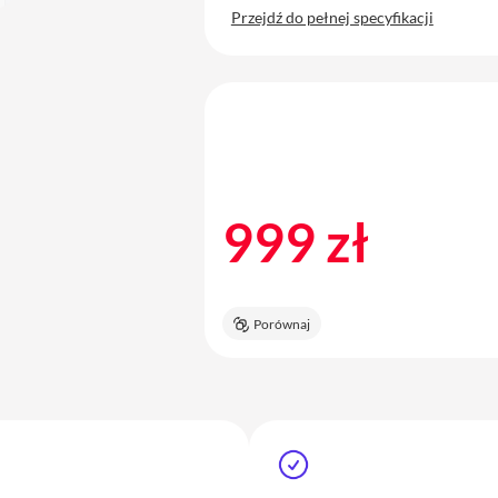
Przejdź do pełnej specyfikacji
999 zł
Porównaj