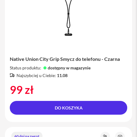
a
x
A
k
c
e
s
o
r
i
Native Union City Grip Smycz do telefonu - Czarna
a
i
Status produktu:
dostępny w magazynie
P
Najszybciej u Ciebie:
11.08
h
o
99 zł
n
e
A
DO KOSZYKA
i
r
T
a
g
60 dni na zwrot