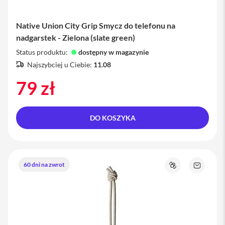
u
c
h
Native Union City Grip Smycz do telefonu na
a
w
nadgarstek - Zielona (slate green)
k
Status produktu:
dostępny w magazynie
i
i
Najszybciej u Ciebie:
11.08
P
h
79 zł
o
n
e
DO KOSZYKA
E
t
u
i
i
60 dni na zwrot
P
Porównaj
Zapytaj
h
o
o
produkt
n
e
F