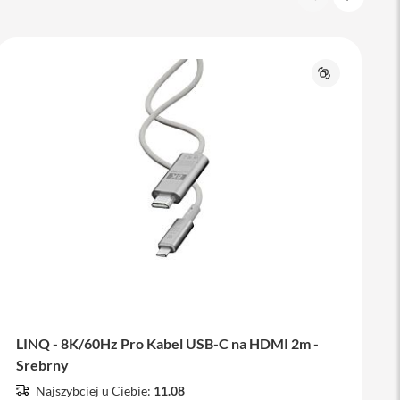
Porównaj
LINQ - 8K/60Hz Pro Kabel USB-C na HDMI 2m -
Srebrny
Najszybciej u Ciebie:
11.08