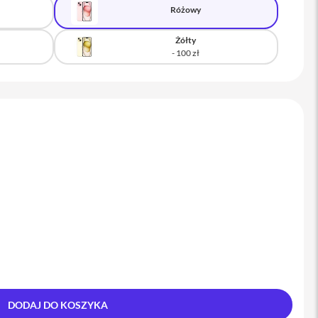
Różowy
Żółty
DODAJ DO KOSZYKA