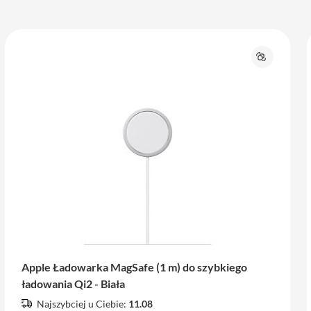
j
Porównaj
Apple Ładowarka MagSafe (1 m) do szybkiego
ładowania Qi2 - Biała
Najszybciej u Ciebie:
11.08