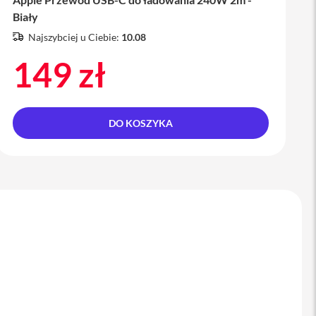
Biały
Najszybciej u Ciebie:
10.08
149 zł
DO KOSZYKA