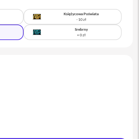
Księżycowa Poświata
Srebrny