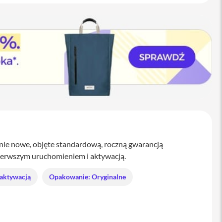
ie nowe, objęte standardową, roczną gwarancją
ierwszym uruchomieniem i aktywacją.
 aktywacją
Opakowanie: Oryginalne