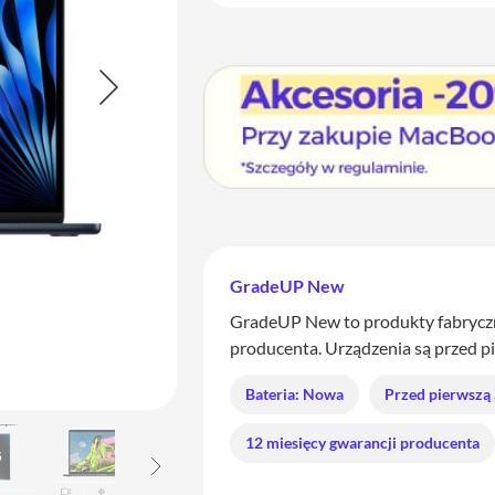
GradeUP New
GradeUP New to produkty fabryczn
producenta. Urządzenia są przed p
Bateria: Nowa
Przed pierwszą
12 miesięcy gwarancji producenta