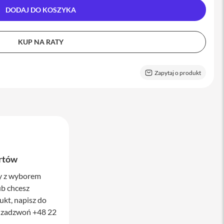
DODAJ DO KOSZYKA
KUP NA RATY
Zapytaj o produkt
rtów
cy z wyborem
b chcesz
ukt, napisz do
 zadzwoń +48 22