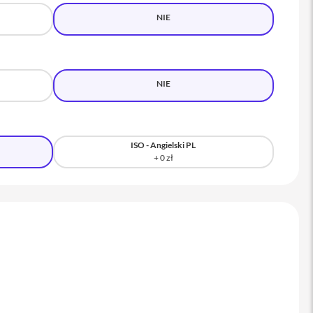
NIE
NIE
ISO - Angielski PL