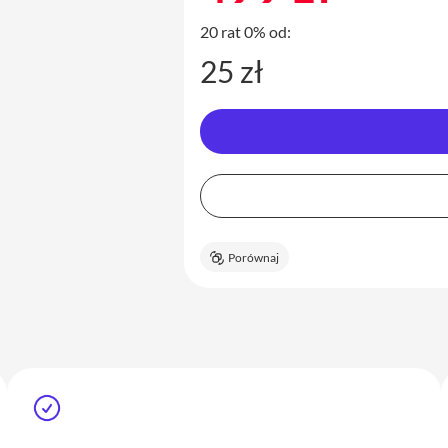
20 rat 0% od:
25 zł
Porównaj