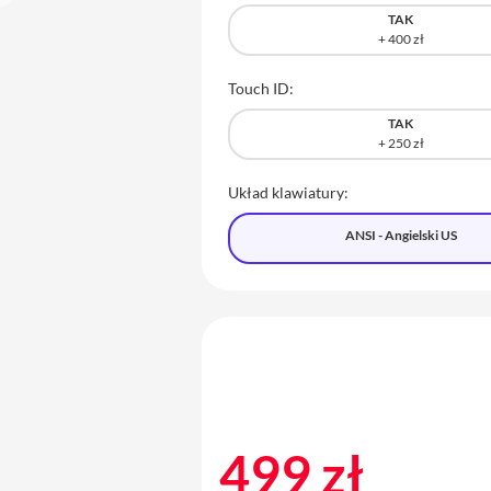
TAK
Touch ID:
TAK
Układ klawiatury:
ANSI - Angielski US
499 zł