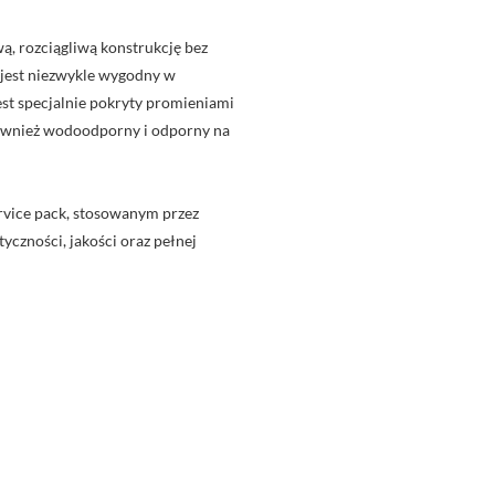
, rozciągliwą konstrukcję bez
u jest niezwykle wygodny w
jest specjalnie pokryty promieniami
również wodoodporny i odporny na
rvice pack, stosowanym przez
yczności, jakości oraz pełnej