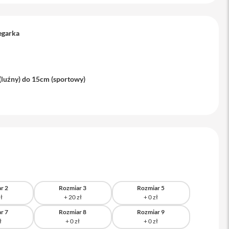
egarka
(luźny) do 15cm (sportowy)
r 2
Rozmiar 3
Rozmiar 5
r 7
Rozmiar 8
Rozmiar 9