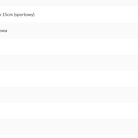
do 15cm (sportowy)
nowa