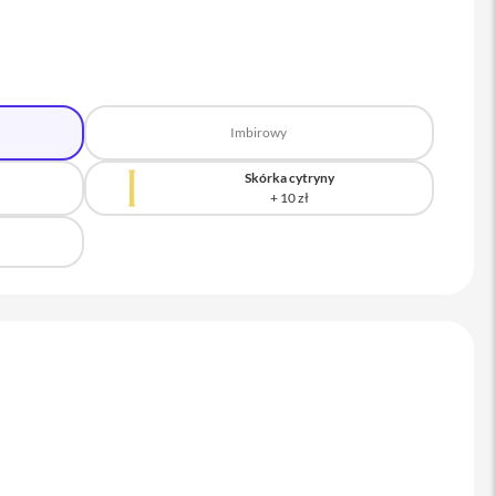
Imbirowy
Skórka cytryny