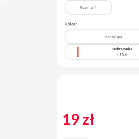
Rozmiar 4
Kolor:
Kantalupa
Nektarynka
19 zł