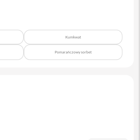
Kumkwat
Pomarańczowy sorbet