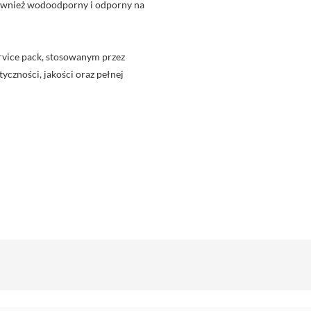
również wodoodporny i odporny na
rvice pack, stosowanym przez
yczności, jakości oraz pełnej