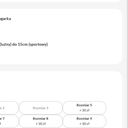
egarka
(luźny) do 15cm (sportowy)
Rozmiar 5
r 2
Rozmiar 3
r 7
Rozmiar 8
Rozmiar 9