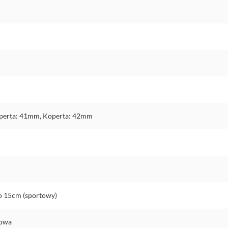
perta: 41mm, Koperta: 42mm
do 15cm (sportowy)
nowa