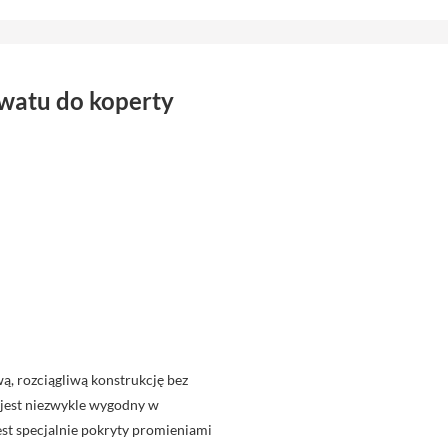
watu do koperty
, rozciągliwą konstrukcję bez
u jest niezwykle wygodny w
jest specjalnie pokryty promieniami