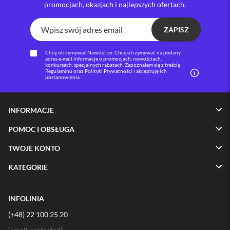
promocjach, okazjach i najlepszych ofertach.
i
P
ZAPISZ
h
o
n
Chcę otrzymywać Newsletter. Chcę otrzymywać na podany
adres e-mail informacje o promocjach, nowościach,
e
konkursach, specjalnych rabatach. Zapoznałem się z treścią
1
Regulaminu oraz Polityki Prywatności i akceptuję ich
postanowienia.
6
P
l
u
INFORMACJE
s
POMOC I OBSŁUGA
i
P
TWOJE KONTO
h
o
KATEGORIE
n
e
1
INFOLINIA
5
P
(+48) 22 100 25 20
r
o