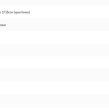
o 17,8cm (sportowy)
nowa