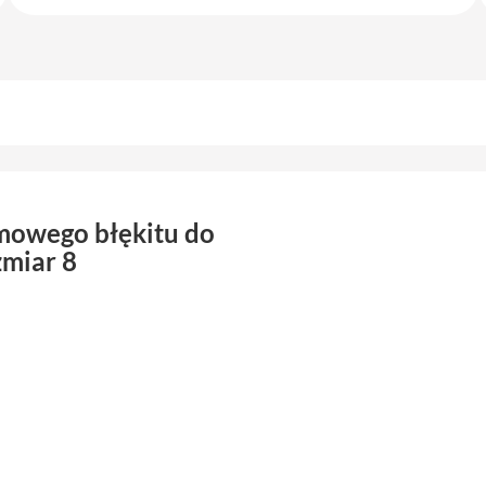
rmowego błękitu do
miar 8