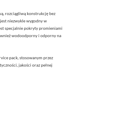
, rozciągliwą konstrukcję bez
u jest niezwykle wygodny w
jest specjalnie pokryty promieniami
również wodoodporny i odporny na
rvice pack, stosowanym przez
yczności, jakości oraz pełnej