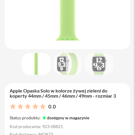
M
a
c
B
o
o
k
A
i
r
1
3
M
a
c
B
Apple Opaska Solo w kolorze żywej zieleni do
o
koperty 44mm / 45mm / 46mm / 49mm - rozmiar 3
o
k
0.0
A
i
Status produktu:
dostępny w magazynie
r
1
Kod producenta: 923-08821
5
Kod dostawcy: MQX73