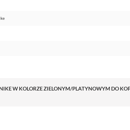
ike
 NIKE W KOLORZE ZIELONYM/PLATYNOWYM DO KOPE