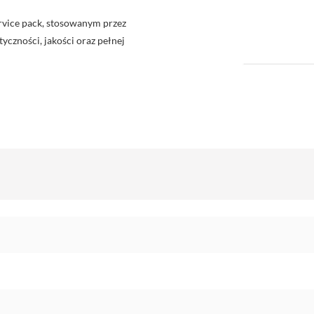
rvice pack, stosowanym przez
yczności, jakości oraz pełnej