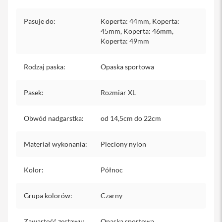
iPhone
Pasuje do
:
Koperta: 44mm, Koperta:
i
45mm, Koperta: 46mm,
P
Koperta: 49mm
h
o
n
Rodzaj paska
:
Opaska sportowa
e
1
7
Pasek
:
Rozmiar XL
P
r
o
Obwód nadgarstka
:
od 14,5cm do 22cm
i
P
Materiał wykonania
:
Pleciony nylon
h
o
Kolor
:
Północ
n
e
1
Grupa kolorów
:
Czarny
7
P
r
Zawartość zestawu
:
Opaska sportowa