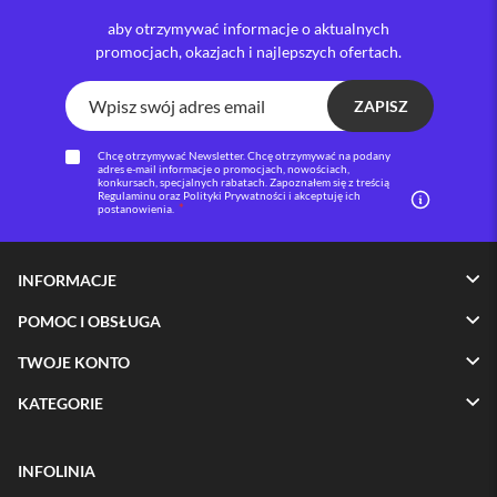
aby otrzymywać informacje o aktualnych
i
promocjach, okazjach i najlepszych ofertach.
P
h
o
ZAPISZ
n
e
1
Chcę otrzymywać Newsletter. Chcę otrzymywać na podany
adres e-mail informacje o promocjach, nowościach,
6
konkursach, specjalnych rabatach. Zapoznałem się z treścią
P
Regulaminu oraz Polityki Prywatności i akceptuję ich
postanowienia.
l
u
s
INFORMACJE
i
P
POMOC I OBSŁUGA
h
o
TWOJE KONTO
n
e
KATEGORIE
1
5
P
INFOLINIA
r
o