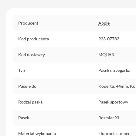
Etui
iPhone
Specyfikacja
Folie
Producent
Apple
i
szkła
Kod producenta
923-07783
ochronne
Portfel
Kod dostawcy
MQH53
MagSafe
Uchwyty
Typ
Pasek do zegarka
do
iPhone
Pasuje do
Koperta: 44mm, Ko
Pasek
na
ramię
Rodzaj paska
Pasek sportowy
Torba
Pasek
Rozmiar XL
na
iPhone
Materiał wykonania
Fluoroelastomer
Smycze