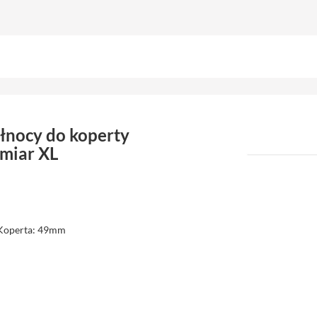
łnocy do koperty
miar XL
 Koperta: 49mm