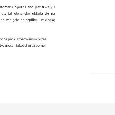
tomeru, Sport Band jest trwały i
materiał elegancko układa się na
ne zapięcie na szpilkę i zakładkę
rvice pack, stosowanym przez
yczności, jakości oraz pełnej