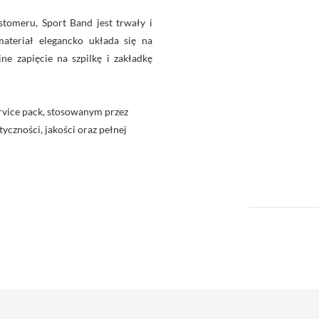
tomeru, Sport Band jest trwały i
materiał elegancko układa się na
ne zapięcie na szpilkę i zakładkę
rvice pack, stosowanym przez
yczności, jakości oraz pełnej