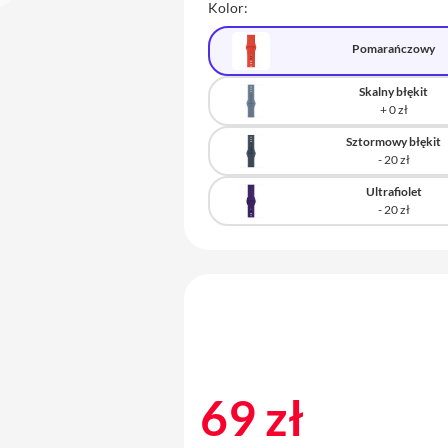
Kolor:
Pomarańczowy
Skalny błękit
Sztormowy błękit
Ultrafiolet
69 zł