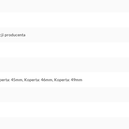
cji producenta
perta: 45mm, Koperta: 46mm, Koperta: 49mm