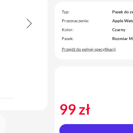
Typ
Pasek do z
Przeznaczenie
Apple Wat
Kolor
Czarny
Pasek
Rozmiar M
Przejdź do pełnej specyfikacji
99 zł