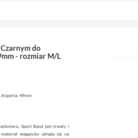
 Czarnym do
9mm - rozmiar M/L
, Koperta: 49mm
stomeru, Sport Band jest trwały i
 materiał elegancko układa się na