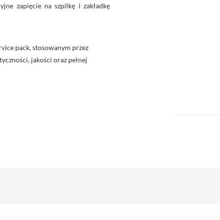
jne zapięcie na szpilkę i zakładkę
rvice pack, stosowanym przez
yczności, jakości oraz pełnej