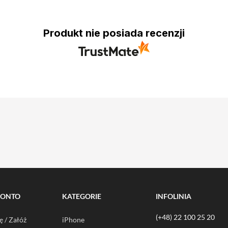
Produkt nie posiada recenzji
KONTO
KATEGORIE
INFOLINIA
(+48) 22 100 25 20
ę / Załóż
iPhone