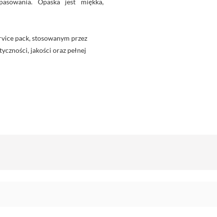
asowania. Opaska jest miękka,
rvice pack, stosowanym przez
yczności, jakości oraz pełnej