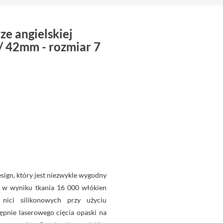
ze angielskiej
 42mm - rozmiar 7
sign, który jest niezwykle wygodny
a w wyniku tkania 16 000 włókien
 nici silikonowych przy użyciu
ępnie laserowego cięcia opaski na