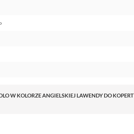
o
OLO W KOLORZE ANGIELSKIEJ LAWENDY DO KOPERTY