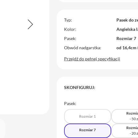
Typ
Pasek do z
Kolor
Angielska 
Pasek
Rozmiar 7
Obwód nadgarstka
od 16,4cm 
Przejdź do pełnej specyfikacji
SKONFIGURUJ:
Pasek:
Rozmia
Rozmiar 1
Rozmia
Rozmiar 7