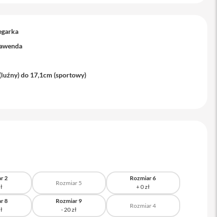
egarka
lawenda
(luźny) do 17,1cm (sportowy)
r 2
Rozmiar 6
Rozmiar 5
r 8
Rozmiar 9
Rozmiar 4