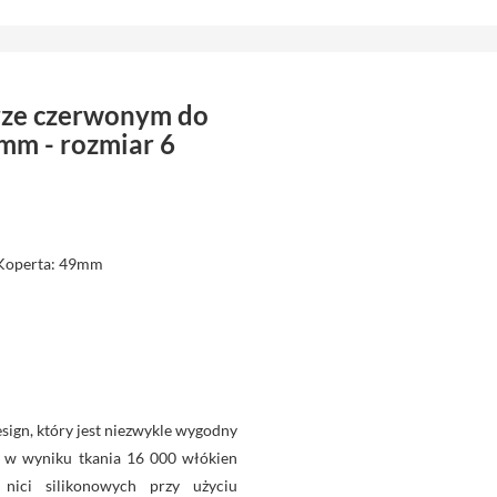
orze czerwonym do
mm - rozmiar 6
 Koperta: 49mm
sign, który jest niezwykle wygodny
a w wyniku tkania 16 000 włókien
 nici silikonowych przy użyciu