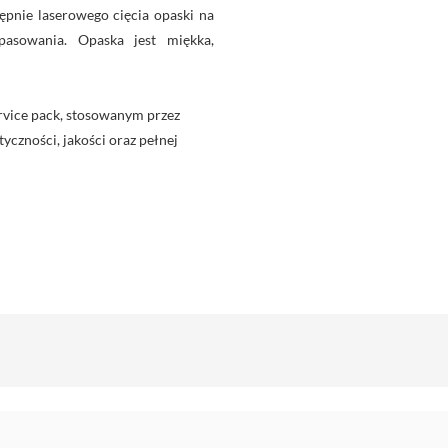
ępnie laserowego cięcia opaski na
asowania. Opaska jest miękka,
rvice pack, stosowanym przez
yczności, jakości oraz pełnej