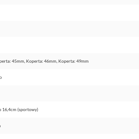
perta: 45mm, Koperta: 46mm, Koperta: 49mm
o
o 16,4cm (sportowy)
a