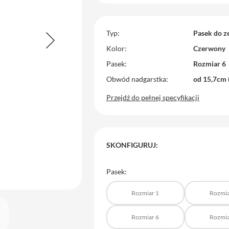
Typ
Pasek do z
Kolor
Czerwony
Pasek
Rozmiar 6
Obwód nadgarstka
od 15,7cm 
Przejdź do pełnej specyfikacji
SKONFIGURUJ:
Pasek:
Rozmiar 1
Rozmia
Rozmiar 6
Rozmia