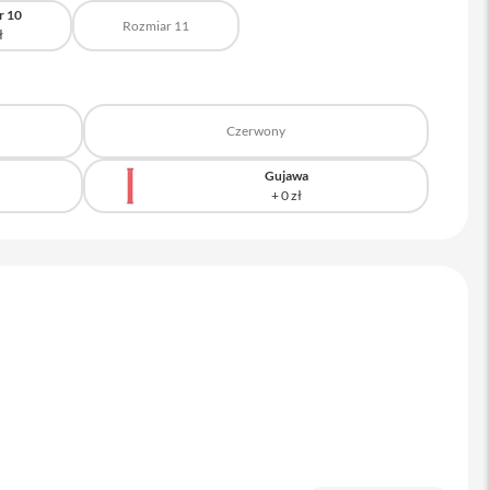
r 10
Rozmiar 11
Czerwony
Gujawa