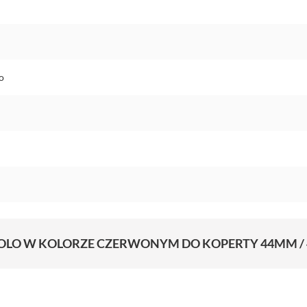
o
SOLO W KOLORZE CZERWONYM DO KOPERTY 44MM / 4