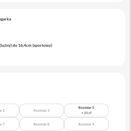
egarka
(luźny) do 16,4cm (sportowy)
Rozmiar 5
r 2
Rozmiar 3
r 7
Rozmiar 8
Rozmiar 9