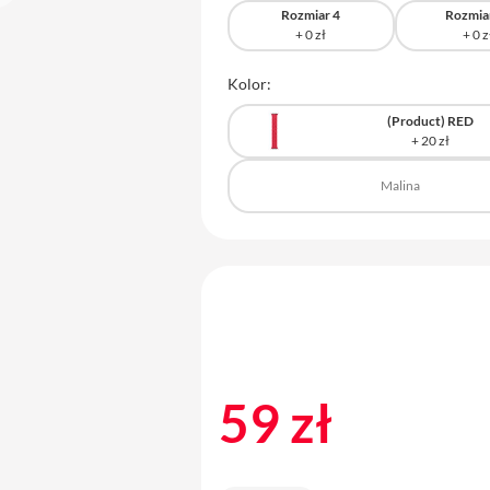
Rozmiar 4
Rozmia
Kolor:
(Product) RED
Malina
59 zł