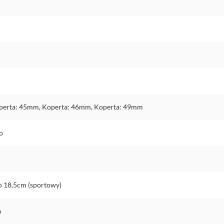
perta: 45mm, Koperta: 46mm, Koperta: 49mm
o
o 18,5cm (sportowy)
a