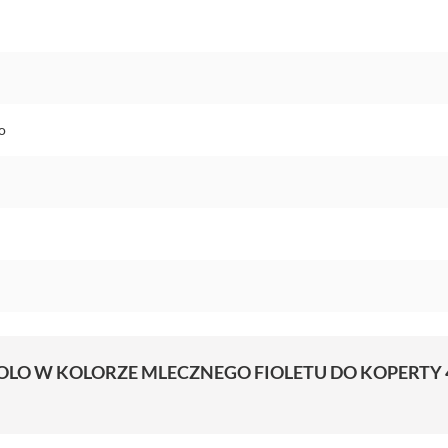
o
OLO W KOLORZE MLECZNEGO FIOLETU DO KOPERTY 4