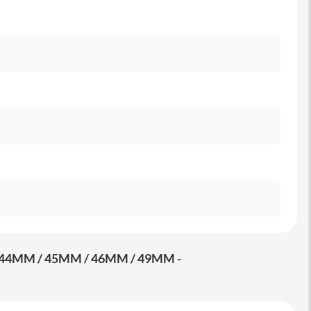
4MM / 45MM / 46MM / 49MM -