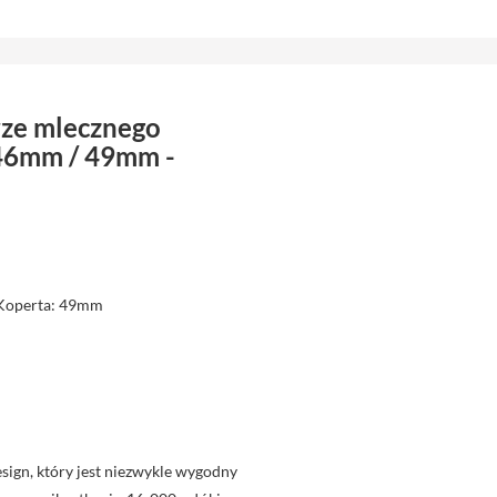
rze mlecznego
 46mm / 49mm -
 Koperta: 49mm
sign, który jest niezwykle wygodny