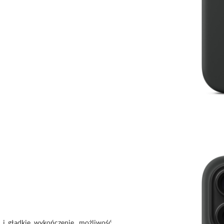
 i gładkie wykończenie, możliwość