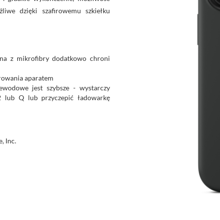
liwe dzięki szafirowemu szkiełku
ana z mikrofibry dodatkowo chroni
erowania aparatem
wodowe jest szybsze - wystarczy
2 lub Q lub przyczepić ładowarkę
, Inc.