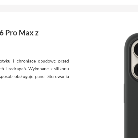
16 Pro Max z
otyku i chroniące obudowę przed
ń i zadrapań. Wykonane z silikonu
sposób obsługuje panel Sterowania