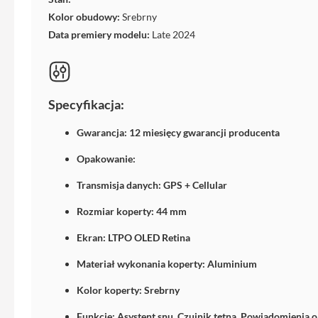
Etui
Kolor obudowy:
Srebrny
iPhone
Data premiery modelu:
Late 2024
Folie
i
szkła
ochronne
Specyfikacja:
Portfel
MagSafe
Gwarancja: 12 miesięcy gwarancji producenta
Uchwyty
Opakowanie:
do
iPhone
Transmisja danych: GPS + Cellular
Pasek
Rozmiar koperty: 44 mm
na
Ekran: LTPO OLED Retina
ramię
Torba
Materiał wykonania koperty: Aluminium
na
Kolor koperty: Srebrny
iPhone
Smycze
Funkcje: Asystent snu, Czujnik tętna, Powiadomienia o