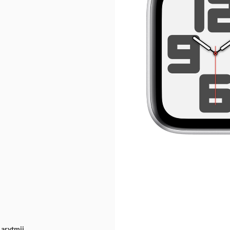
 arytmii