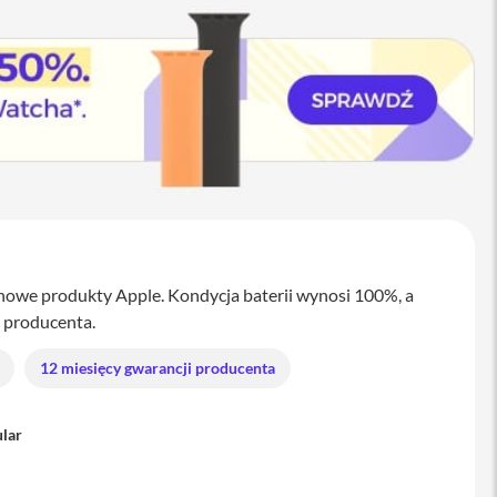
nowe produkty Apple. Kondycja baterii wynosi 100%, a
ą producenta.
12 miesięcy gwarancji producenta
ular