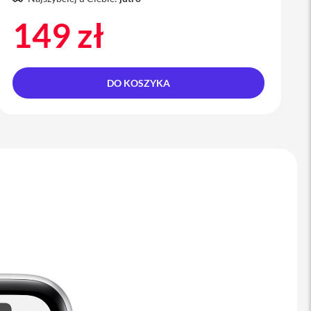
149 zł
DO KOSZYKA