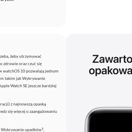
rzeba, żeby utrzymywać
o zdrowie oraz czuć się
ki w watchOS 10 pozwalają jednym
jom takim jak Wykrywanie
pple Watch SE jeszcze bardziej
racji) z najnowszą opaską
edz się więcej o zaangażowaniu
3
e Wykrywanie upadków
,