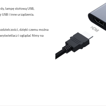
rdy, lampę stołową USB,
 USB i inne urządzenia.
zdzielczości, dzięki czemu można
wyświetlacz i oglądać filmy na