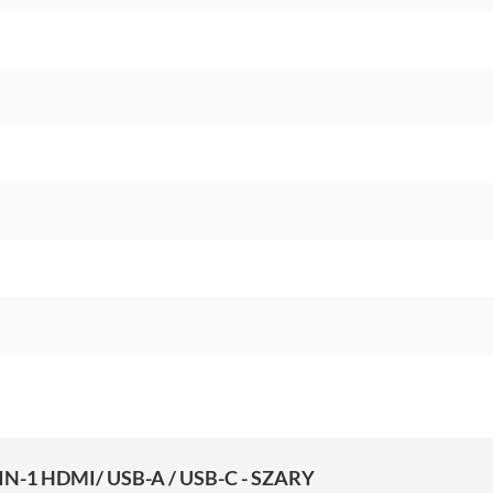
N-1 HDMI/ USB-A / USB-C - SZARY