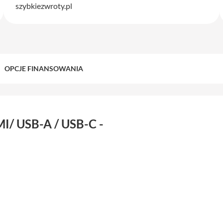
szybkiezwroty.pl
OPCJE FINANSOWANIA
I/ USB-A / USB-C -