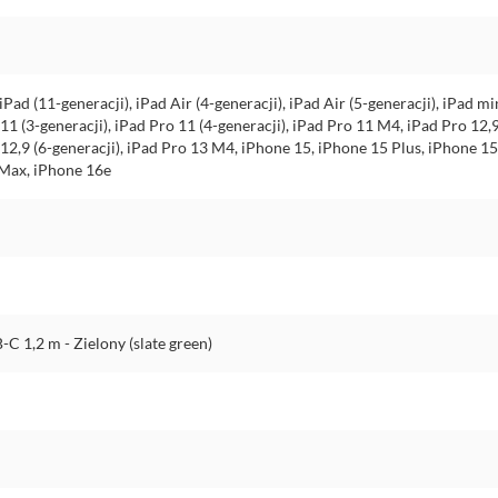
iPad (11-generacji), iPad Air (4-generacji), iPad Air (5-generacji), iPad mi
 11 (3-generacji), iPad Pro 11 (4-generacji), iPad Pro 11 M4, iPad Pro 12,9
o 12,9 (6-generacji), iPad Pro 13 M4, iPhone 15, iPhone 15 Plus, iPhone 
 Max, iPhone 16e
C 1,2 m - Zielony (slate green)