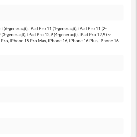
ni (6-generacji), iPad Pro 11 (1-generacji), iPad Pro 11 (2-
 (3-generacji), iPad Pro 12,9 (4-generacji), iPad Pro 12,9 (5-
15 Pro, iPhone 15 Pro Max, iPhone 16, iPhone 16 Plus, iPhone 16