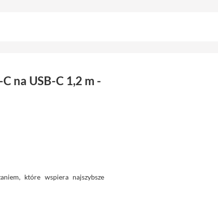
-C na USB-C 1,2 m -
niem, które wspiera najszybsze