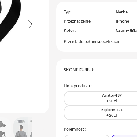
Typ
Nerka
Przeznaczenie
iPhone
Kolor
Czarny (Bl
Przejdź do pełnej specyfikacji
SKONFIGURUJ:
Linia produktu:
Aviator-T37
Explorer-T21
Pojemność: