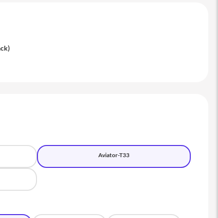
ack)
Aviator-T33