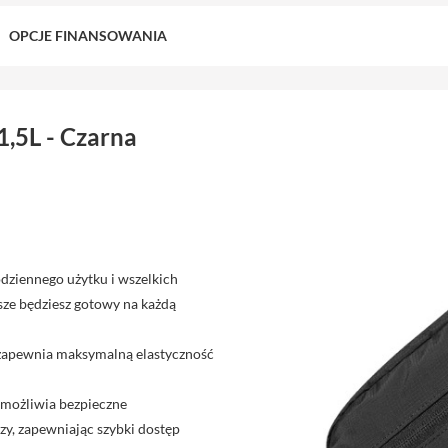
OPCJE FINANSOWANIA
1,5L - Czarna
odziennego użytku i wszelkich
sze będziesz gotowy na każdą
 zapewnia maksymalną elastyczność
umożliwia bezpieczne
zy, zapewniając szybki dostęp