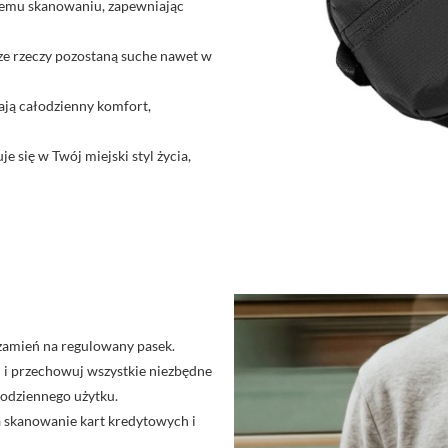
emu skanowaniu, zapewniając
e rzeczy pozostaną suche nawet w
ają całodzienny komfort,
e się w Twój miejski styl życia,
, zamień na regulowany pasek.
j i przechowuj wszystkie niezbędne
codziennego użytku.
 skanowanie kart kredytowych i