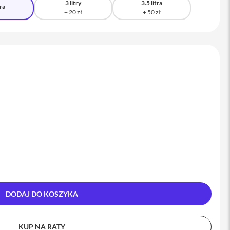
3 litry
3.5 litra
tra
DODAJ DO KOSZYKA
KUP NA RATY