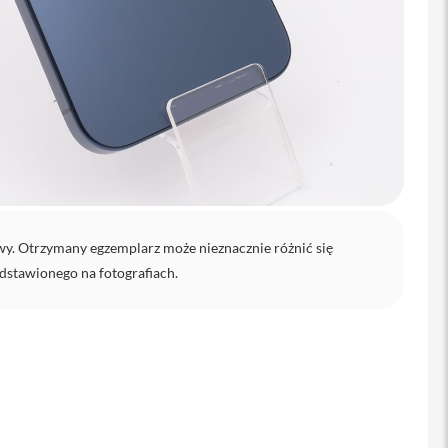
wy. Otrzymany egzemplarz może nieznacznie różnić się
dstawionego na fotografiach.