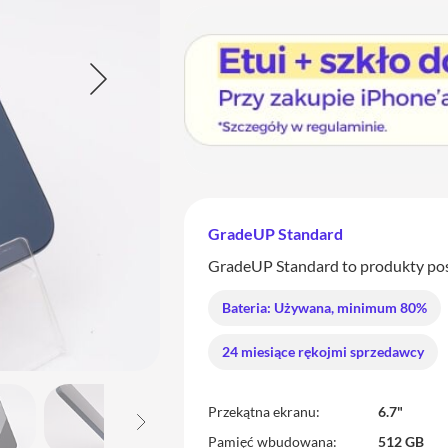
GradeUP Standard
GradeUP Standard to produkty posia
Bateria: Używana, minimum 80%
24 miesiące rękojmi sprzedawcy
Przekątna ekranu
6.7"
Pamięć wbudowana
512 GB