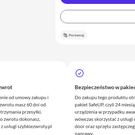
Porównaj
 zwrot
Bezpieczeństwo w pakiec
enie od umowy zakupu i
Do zakupu tego produktu ot
zwrotu masz 60 dni od
pakiet SafeUP, czyli 24 miesi
rzymania przesyłki.
urządzenia w przypadku awar
o zwrotu dokonasz,
wówczas skorzystać z usługi 
 z usługi szybkiezwroty.pl
door oraz sprzętu zastępczeg
naprawy.