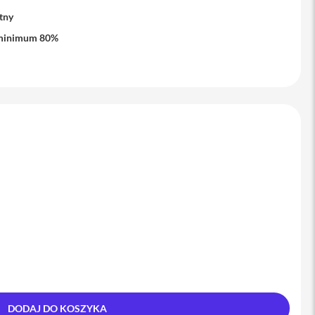
tny
minimum 80%
DODAJ DO KOSZYKA