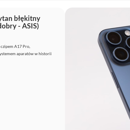
tan błękitny
dobry - ASIS)
 czipem A17 Pro,
ystemem aparatów w historii