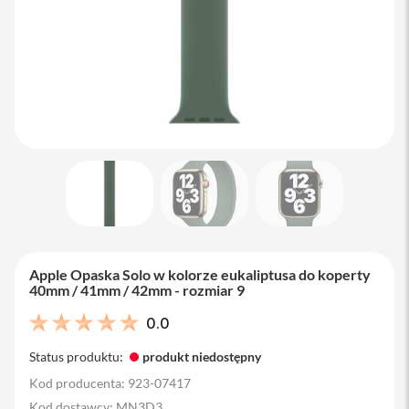
M
a
c
B
o
o
k
A
i
r
1
3
M
a
c
B
Apple Opaska Solo w kolorze eukaliptusa do koperty
o
40mm / 41mm / 42mm - rozmiar 9
o
k
0.0
A
i
Status produktu:
produkt niedostępny
r
1
Kod producenta: 923-07417
5
Kod dostawcy: MN3D3