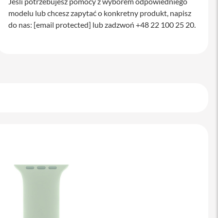
Jeśli potrzebujesz pomocy z wyborem odpowiedniego
modelu lub chcesz zapytać o konkretny produkt, napisz
do nas:
[email protected]
lub zadzwoń +48 22 100 25 20.