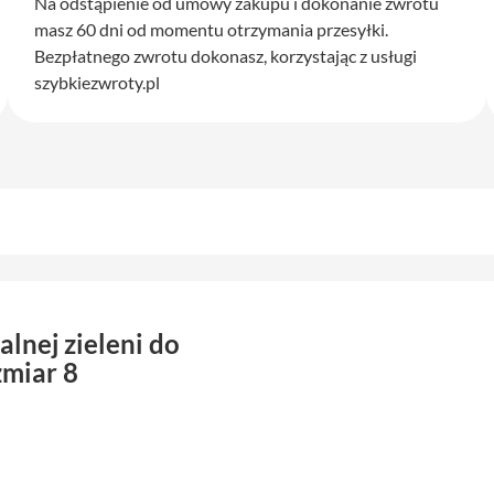
Na odstąpienie od umowy zakupu i dokonanie zwrotu
masz 60 dni od momentu otrzymania przesyłki.
Bezpłatnego zwrotu dokonasz, korzystając z usługi
szybkiezwroty.pl
lnej zieleni do
miar 8