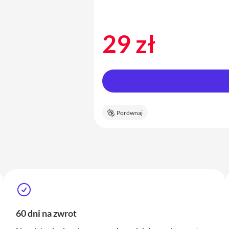
29 zł
Porównaj
60 dni na zwrot