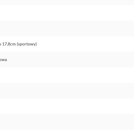
o 17,8cm (sportowy)
nowa