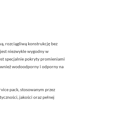
, rozciągliwą konstrukcję bez
u jest niezwykle wygodny w
jest specjalnie pokryty promieniami
również wodoodporny i odporny na
rvice pack, stosowanym przez
yczności, jakości oraz pełnej