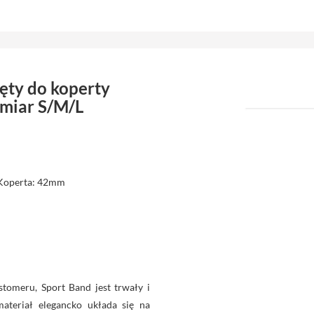
ęty do koperty
miar S/M/L
 Koperta: 42mm
tomeru, Sport Band jest trwały i
materiał elegancko układa się na