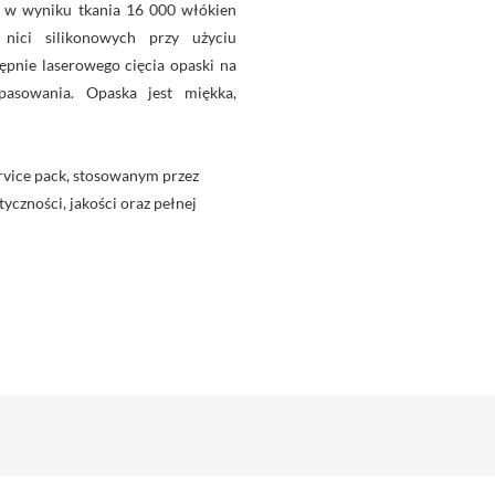
a w wyniku tkania 16 000 włókien
 nici silikonowych przy użyciu
ępnie laserowego cięcia opaski na
asowania. Opaska jest miękka,
rvice pack, stosowanym przez
yczności, jakości oraz pełnej