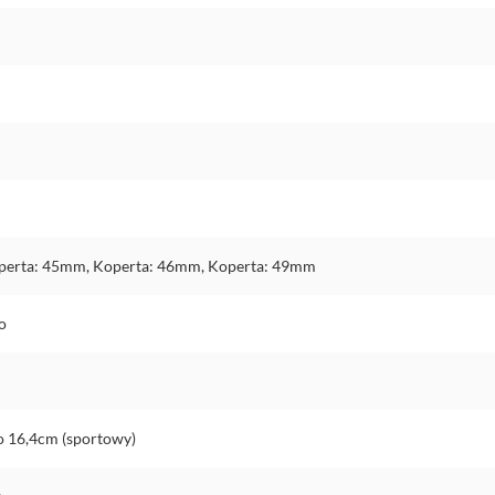
perta: 45mm, Koperta: 46mm, Koperta: 49mm
o
o 16,4cm (sportowy)