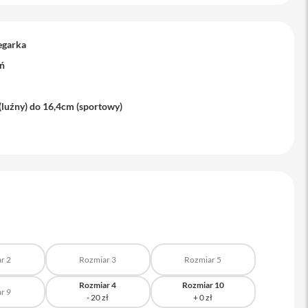
egarka
oń
(luźny) do 16,4cm (sportowy)
r 2
Rozmiar 3
Rozmiar 5
Rozmiar 4
Rozmiar 10
r 9