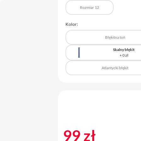
Rozmiar 12
Kolor:
Błękitna toń
Skalny błękit
Atlantycki błękit
99 zł