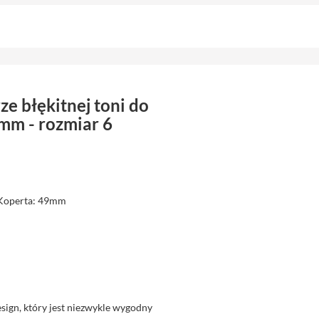
ze błękitnej toni do
mm - rozmiar 6
 Koperta: 49mm
sign, który jest niezwykle wygodny