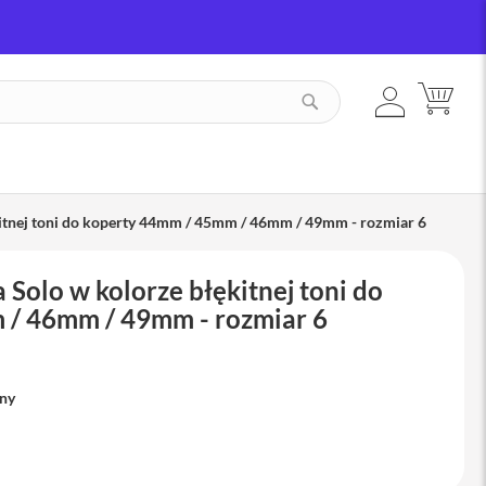
ZALOGUJ
MÓJ
SZUKAJ
SIĘ
kitnej toni do koperty 44mm / 45mm / 46mm / 49mm - rozmiar 6
 Solo w kolorze błękitnej toni do
 / 46mm / 49mm - rozmiar 6
pny