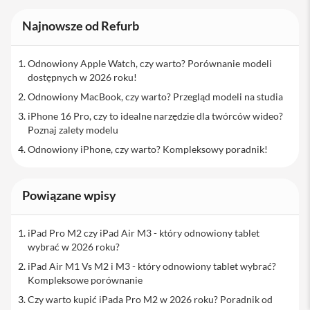
s
z
Najnowsze od Refurb
k
ł
a
Odnowiony Apple Watch, czy warto? Porównanie modeli
o
dostępnych w 2026 roku!
c
h
Odnowiony MacBook, czy warto? Przegląd modeli na studia
r
iPhone 16 Pro, czy to idealne narzędzie dla twórców wideo?
o
n
Poznaj zalety modelu
n
Odnowiony iPhone, czy warto? Kompleksowy poradnik!
e
S
e
Powiązane wpisy
r
v
i
iPad Pro M2 czy iPad Air M3 - który odnowiony tablet
c
wybrać w 2026 roku?
e
P
iPad Air M1 Vs M2 i M3 - który odnowiony tablet wybrać?
a
Kompleksowe porównanie
c
Czy warto kupić iPada Pro M2 w 2026 roku? Poradnik od
k