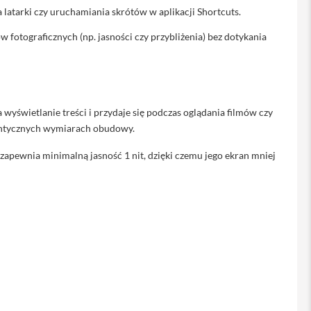
latarki czy uruchamiania skrótów w aplikacji Shortcuts.
fotograficznych (np. jasności czy przybliżenia) bez dotykania
wyświetlanie treści i przydaje się podczas oglądania filmów czy
dentycznych wymiarach obudowy.
zapewnia minimalną jasność 1 nit, dzięki czemu jego ekran mniej