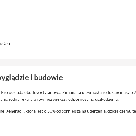
udżetu.
wyglądzie i budowie
6 Pro posiada obudowę tytanową. Zmiana ta przyniosła redukcję masy o 7
tania jedną ręką, ale również większą odporność na uszkodzenia.
 generacji, która jest o 50% odporniejsza na uderzenia, dzięki czemu te