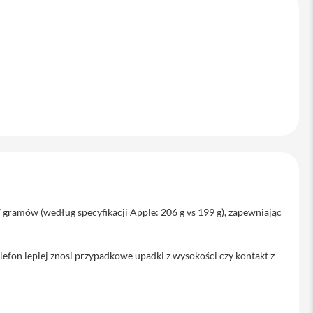
 gramów (według specyfikacji Apple: 206 g vs 199 g), zapewniając
lefon lepiej znosi przypadkowe upadki z wysokości czy kontakt z